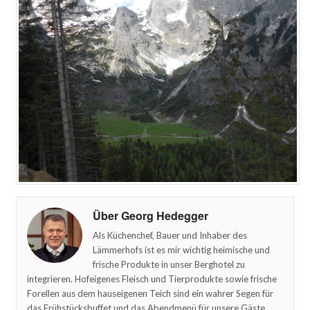
Über Georg Hedegger
Als Küchenchef, Bauer und Inhaber des
Lämmerhofs ist es mir wichtig heimische und
frische Produkte in unser Berghotel zu
integrieren. Hofeigenes Fleisch und Tierprodukte sowie frische
Forellen aus dem hauseigenen Teich sind ein wahrer Segen für
das Frühstücksbuffet und das Abendmenü für unsere Gäste.