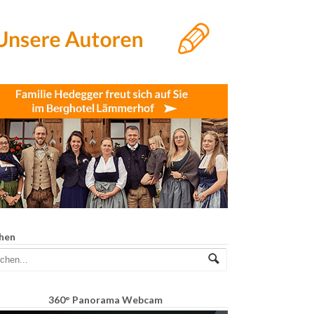
hen
360° Panorama Webcam