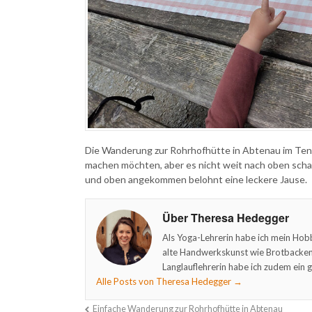
Die Wanderung zur Rohrhofhütte in Abtenau im Tenn
machen möchten, aber es nicht weit nach oben schaf
und oben angekommen belohnt eine leckere Jause.
Über Theresa Hedegger
Als Yoga-Lehrerin habe ich mein Hob
alte Handwerkskunst wie Brotbacken 
Langlauflehrerin habe ich zudem ein g
Alle Posts von Theresa Hedegger
→
Einfache Wanderung zur Rohrhofhütte in Abtenau