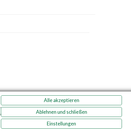
Alle akzeptieren
n
Ablehnen und schließen
e.
Tgb.
Einstellungen
enschutz
Impressum