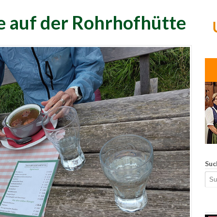
e auf der Rohrhofhütte
Suc