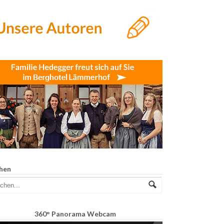
hen
360° Panorama Webcam