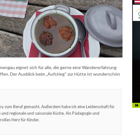
engau eignet sich für alle, die gerne eine Wandererfahrung
fen. Der Ausblick beim „Aufstieg“ zur Hütte ist wunderschön
by zum Beruf gemacht. Außerdem habe ich eine Leidenschaft für
und regionale und saisonale Küche. Als Pädagogin und
roßes Herz für Kinder.