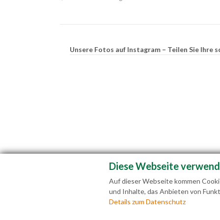
Unsere Fotos auf Instagram – Teilen Sie Ihr
Diese Webseite verwend
Auf dieser Webseite kommen Cookies
und Inhalte, das Anbieten von Funkt
Fam
Details zum Datenschutz
+43(0)6463 7141