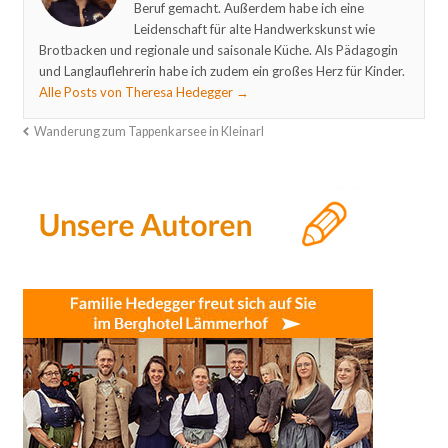
Beruf gemacht. Außerdem habe ich eine
Leidenschaft für alte Handwerkskunst wie
Brotbacken und regionale und saisonale Küche. Als Pädagogin
und Langlauflehrerin habe ich zudem ein großes Herz für Kinder.
Alle Posts von Theresa Hedegger
→
Wanderung zum Tappenkarsee in Kleinarl