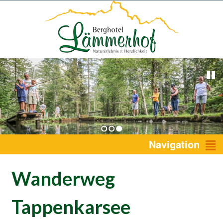
1
2
3
Navigation
Wanderweg
Tappenkarsee