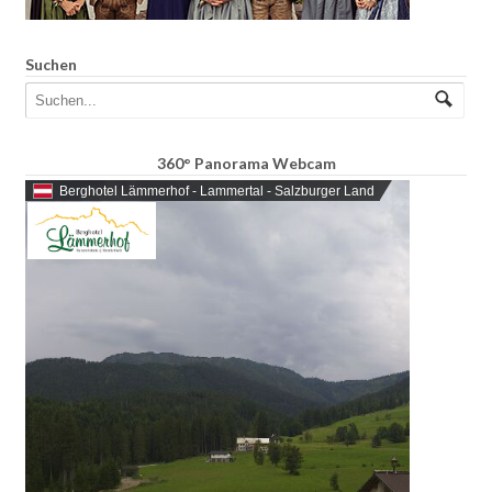
Suchen
360° Panorama Webcam
Berghotel Lämmerhof - Lammertal - Salzburger Land