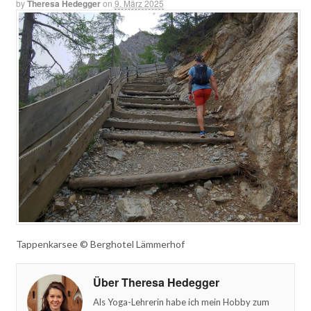
by
Theresa Hedegger
on
9. März 2025
Tappenkarsee © Berghotel Lämmerhof
Über Theresa Hedegger
Als Yoga-Lehrerin habe ich mein Hobby zum