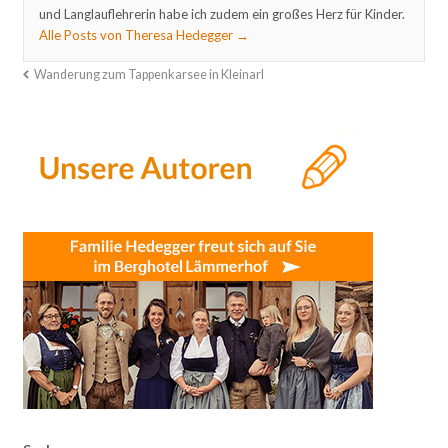
und Langlauflehrerin habe ich zudem ein großes Herz für Kinder.
Alle Posts von Theresa Hedegger
→
Wanderung zum Tappenkarsee in Kleinarl