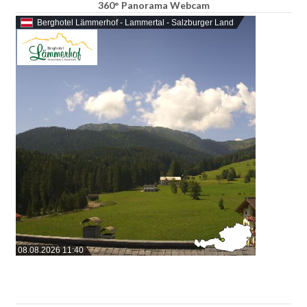
360° Panorama Webcam
Berghotel Lämmerhof - Lammertal - Salzburger Land
08.08.2026 11:40