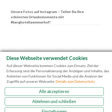
Unsere Fotos auf Instagram – Teilen Sie Ihre
schönsten Urlaubsmomente mit
#berghotellaemmerhof!
Diese Webseite verwendet Cookies
Auf dieser Webseite kommen Cookies zum Einsatz. Ziel der
Erfassung sind die Personalisierung der Anzeigen und Inhalte, das
Anbieten von Funktionen für Social Media und die Analyse der
Zugriffe auf unserer Webseite.
Details zum Datenschutz
Alle akzeptieren
Familie Hedegger Lämmerhofweg 2 A-5522 St.
Ablehnen und schließen
Martin a. Tgb.
Einstellungen