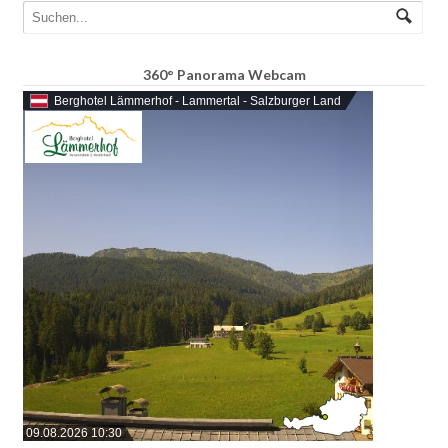
360° Panorama Webcam
Berghotel Lämmerhof - Lammertal - Salzburger Land
09.08.2026 10:30