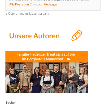
Alle Posts von Christoph Hedegger
→
Osterurlaub im Salzburger Land
Suchen