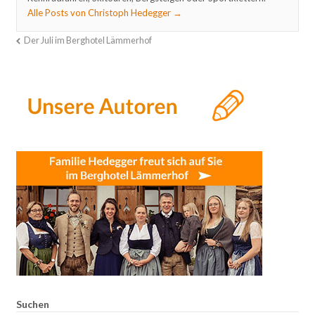
Alle Posts von Christoph Hedegger
→
Der Juli im Berghotel Lämmerhof
Suchen