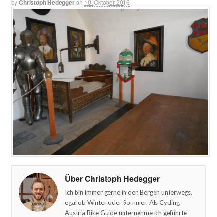
by
Christoph Hedegger
on
10. Oktober 2016
Über Christoph Hedegger
Ich bin immer gerne in den Bergen unterwegs,
egal ob Winter oder Sommer. Als Cycling
Austria Bike Guide unternehme ich geführte