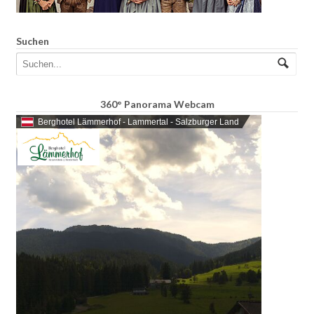
Suchen
360° Panorama Webcam
Berghotel Lämmerhof - Lammertal - Salzburger Land