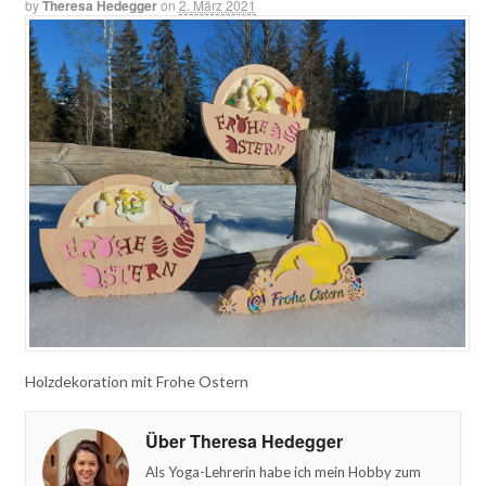
by
Theresa Hedegger
on
2. März 2021
Holzdekoration mit Frohe Ostern
Über Theresa Hedegger
Als Yoga-Lehrerin habe ich mein Hobby zum