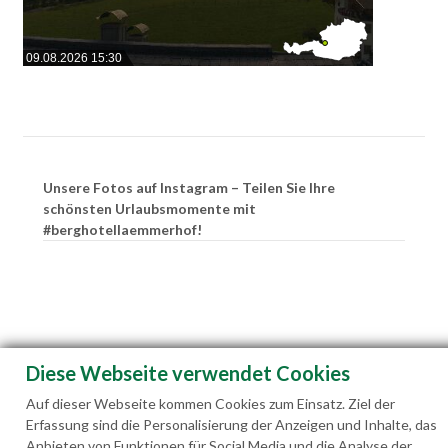
09.08.2026 15:30
Unsere Fotos auf Instagram – Teilen Sie Ihre
schönsten Urlaubsmomente mit
#berghotellaemmerhof!
Diese Webseite verwendet Cookies
Auf dieser Webseite kommen Cookies zum Einsatz. Ziel der
Erfassung sind die Personalisierung der Anzeigen und Inhalte, das
Anbieten von Funktionen für Social Media und die Analyse der