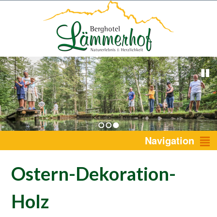
1
2
3
Navigation
Ostern-Dekoration-
Holz