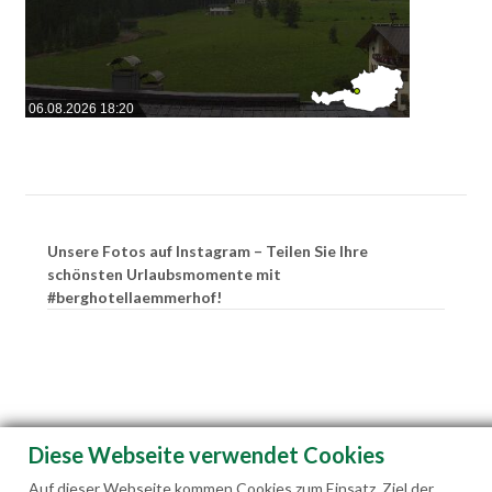
06.08.2026 18:20
Unsere Fotos auf Instagram – Teilen Sie Ihre
schönsten Urlaubsmomente mit
#berghotellaemmerhof!
Diese Webseite verwendet Cookies
Auf dieser Webseite kommen Cookies zum Einsatz. Ziel der