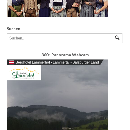
Suchen
360° Panorama Webcam
Berghotel Lämmerhof - Lammertal - Salzburger Land