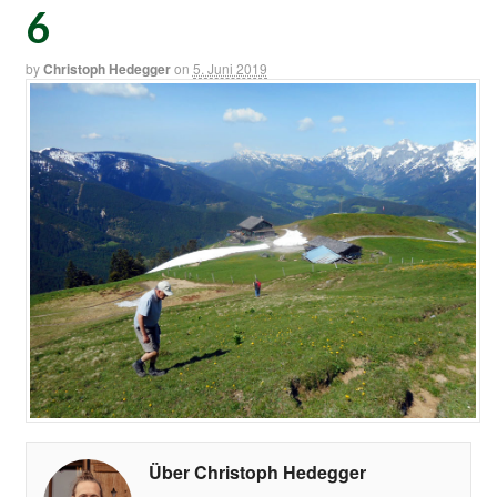
6
by
Christoph Hedegger
on
5. Juni 2019
Über Christoph Hedegger